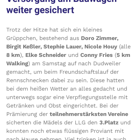
weiter gesichert
Trotz der Hitze hat sich ein kleines
Grüppchen, bestehend aus
Doro Zimmer,
Birgit Keßler, Stephie Lauer, Nicole Houy
(alle
8 km
),
Elke Schneider
und
Conny Fries
(
5 km
Walking
) am Samstag auf nach Dudweiler
gemacht, um beim Freundschaftslauf der
Rennschnecken dabei zu sein. Diese hatten
bei dem heißen Wetter an alles gedacht und
unterwegs sogar eine Verpflegungsstelle mit
Getränken und Obst eingerichtet. Bei der
Prämierung der
teilnehmerstärksten Vereine
sicherten die Mädels der LLG den
3.Platz
und
konnten noch etwas flüssigen Proviant mit
nach Hause nehmen. Viel trinken ist ja auch