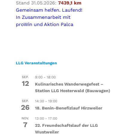
Stand 31.05.2026:
7439,1 km
Gemeinsam helfen. Laufend!
In Zusammenarbeit mit
proWin und Aktion Palca
LLG Veranstaltungen
SEP.
9:00
-
18:00
12
Kulinarisches Wanderwegefest –
Station LLG Hosterwald (Bauwagen)
SEP.
14:30
-
19:00
26
18. Benin-Benefizlauf Hirzweiler
NOV.
13:00
-
17:00
7
22. Freundschaftslauf der LLG
Wustweiler