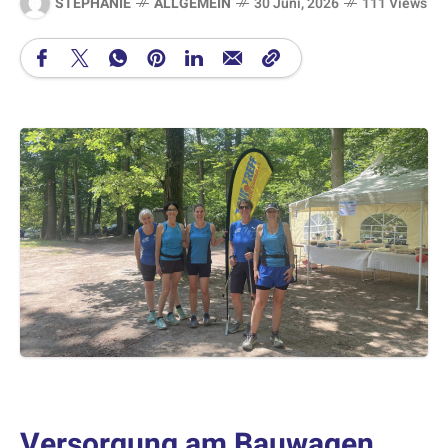
STEPHANIE
ALLGEMEIN
30 Juni, 2026
111 Views
Versorgung am Bauwagen