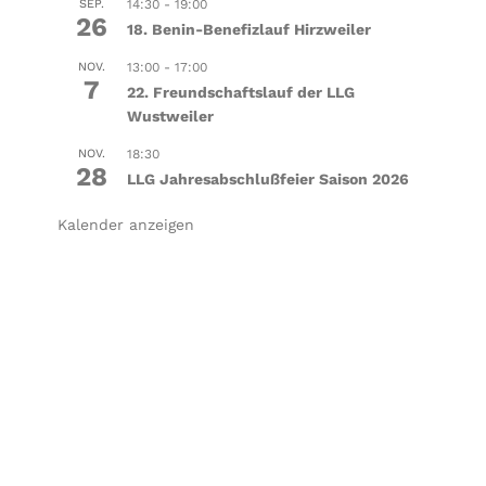
SEP.
14:30
-
19:00
26
18. Benin-Benefizlauf Hirzweiler
NOV.
13:00
-
17:00
7
22. Freundschaftslauf der LLG
Wustweiler
NOV.
18:30
28
LLG Jahresabschlußfeier Saison 2026
Kalender anzeigen