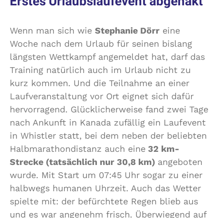
Erstes Urlaubslaufevent abgehakt
Wenn man sich wie
Stephanie Dörr
eine
Woche nach dem Urlaub für seinen bislang
längsten Wettkampf angemeldet hat, darf das
Training natürlich auch im Urlaub nicht zu
kurz kommen. Und die Teilnahme an einer
Laufveranstaltung vor Ort eignet sich dafür
hervorragend. Glücklicherweise fand zwei Tage
nach Ankunft in Kanada zufällig ein Laufevent
in Whistler statt, bei dem neben der beliebten
Halbmarathondistanz auch eine
32 km-
Strecke (tatsächlich nur 30,8 km)
angeboten
wurde. Mit Start um 07:45 Uhr sogar zu einer
halbwegs humanen Uhrzeit. Auch das Wetter
spielte mit: der befürchtete Regen blieb aus
und es war angenehm frisch. Überwiegend auf