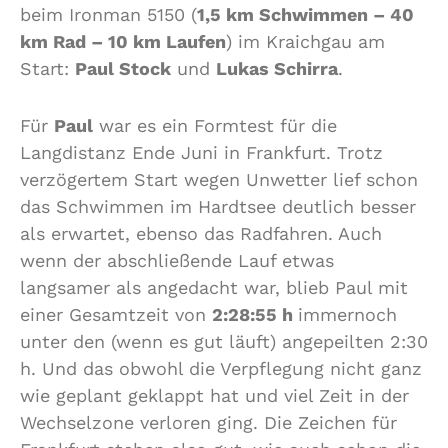
beim Ironman 5150 (
1,5 km Schwimmen – 40
km Rad – 10 km Laufen
) im Kraichgau am
Start:
Paul Stock
und
Lukas Schirra
.
Für
Paul
war es ein Formtest für die
Langdistanz Ende Juni in Frankfurt. Trotz
verzögertem Start wegen Unwetter lief schon
das Schwimmen im Hardtsee deutlich besser
als erwartet, ebenso das Radfahren. Auch
wenn der abschließende Lauf etwas
langsamer als angedacht war, blieb Paul mit
einer Gesamtzeit von
2:28:55 h
immernoch
unter den (wenn es gut läuft) angepeilten 2:30
h. Und das obwohl die Verpflegung nicht ganz
wie geplant geklappt hat und viel Zeit in der
Wechselzone verloren ging. Die Zeichen für