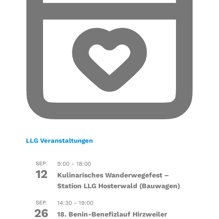
LLG Veranstaltungen
SEP.
9:00
-
18:00
12
Kulinarisches Wanderwegefest –
Station LLG Hosterwald (Bauwagen)
SEP.
14:30
-
19:00
26
18. Benin-Benefizlauf Hirzweiler