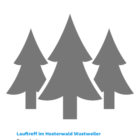
Lauftreff im Hosterwald Wustweiler