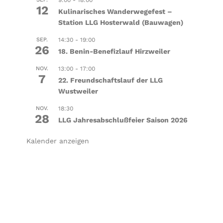
9:00
-
18:00
12
Kulinarisches Wanderwegefest –
Station LLG Hosterwald (Bauwagen)
SEP.
14:30
-
19:00
26
18. Benin-Benefizlauf Hirzweiler
NOV.
13:00
-
17:00
7
22. Freundschaftslauf der LLG
Wustweiler
NOV.
18:30
28
LLG Jahresabschlußfeier Saison 2026
Kalender anzeigen