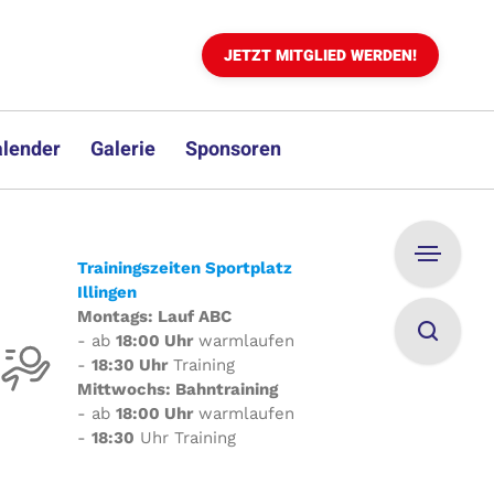
JETZT MITGLIED WERDEN!
lender
Galerie
Sponsoren
Trainingszeiten Sportplatz
Illingen
Montags: Lauf ABC
- ab
18:00 Uhr
warmlaufen
-
18:30 Uhr
Training
Mittwochs: Bahntraining
- ab
18:00 Uhr
warmlaufen
-
18:30
Uhr Training