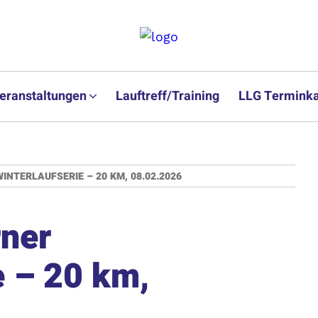
eranstaltungen
Lauftreff/Training
LLG Terminka
INTERLAUFSERIE – 20 KM, 08.02.2026
rner
e – 20 km,