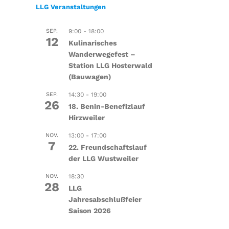
LLG Veranstaltungen
SEP.
9:00
-
18:00
12
Kulinarisches
Wanderwegefest –
Station LLG Hosterwald
(Bauwagen)
SEP.
14:30
-
19:00
26
18. Benin-Benefizlauf
Hirzweiler
NOV.
13:00
-
17:00
7
22. Freundschaftslauf
der LLG Wustweiler
NOV.
18:30
28
LLG
Jahresabschlußfeier
Saison 2026