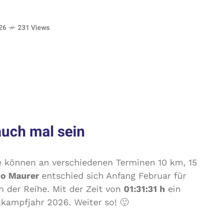
26
231 Views
auch mal sein
ie können an verschiedenen Terminen 10 km, 15
o Maurer
entschied sich Anfang Februar für
in der Reihe. Mit der Zeit von
01:31:31 h
ein
tkampfjahr 2026. Weiter so! 🙂