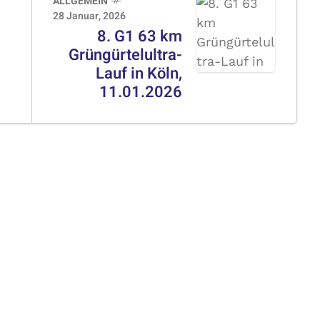
ALLGEMEIN
28 Januar, 2026
8. G1 63 km
Grüngürtelultra-
Lauf in Köln,
11.01.2026