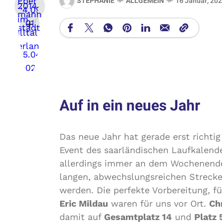
STEPHANIE
ALLGEMEIN
16 Januar, 20
Auf in ein neues Jahr
Das neue Jahr hat gerade erst richti
Event des saarländischen Laufkalender
allerdings immer an dem Wochenende 
langen, abwechslungsreichen Streck
werden. Die perfekte Vorbereitung, 
Eric Mildau
waren für uns vor Ort.
Ch
damit auf
Gesamtplatz 14
und
Platz 