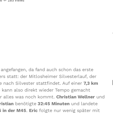
26
285 Views
g angefangen, da fand auch schon das erste
s statt: der Mitlosheimer Silvesterlauf, der
nach Silvester stattfindet. Auf einer
7,3 km
e kann also direkt wieder Tempo gemacht
für alles was noch kommt.
Christian Wellner
und
ristian
benötigte
32:45 Minuten
und landete
5 in der M45
.
Eric
folgte nur wenig später mit