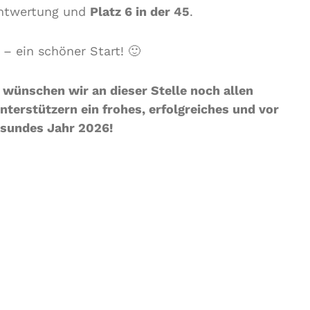
mtwertung und
Platz 6 in der 45
.
– ein schöner Start! 🙂
wünschen wir an dieser Stelle noch allen
terstützern ein frohes, erfolgreiches und vor
esundes Jahr 2026!