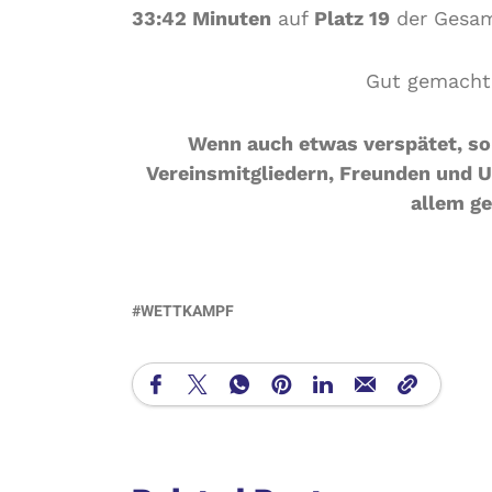
33:42 Minuten
auf
Platz 19
der Gesa
Gut gemacht 
Wenn auch etwas verspätet, so 
Vereinsmitgliedern, Freunden und Un
allem g
WETTKAMPF