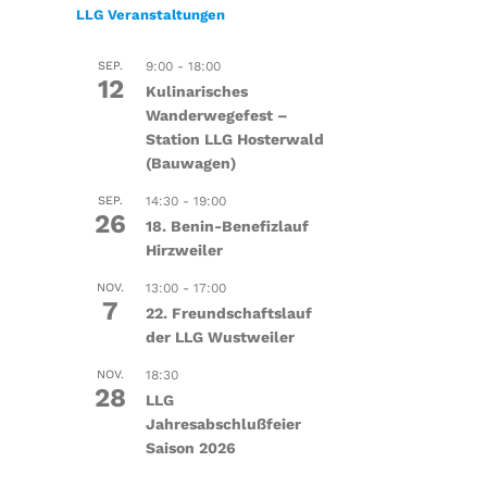
LLG Veranstaltungen
SEP.
9:00
-
18:00
12
Kulinarisches
Wanderwegefest –
Station LLG Hosterwald
(Bauwagen)
SEP.
14:30
-
19:00
26
18. Benin-Benefizlauf
Hirzweiler
NOV.
13:00
-
17:00
7
22. Freundschaftslauf
der LLG Wustweiler
NOV.
18:30
28
LLG
Jahresabschlußfeier
Saison 2026