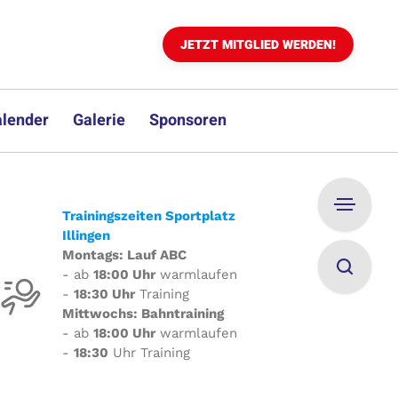
JETZT MITGLIED WERDEN!
lender
Galerie
Sponsoren
Trainingszeiten Sportplatz
Illingen
Montags: Lauf ABC
- ab
18:00 Uhr
warmlaufen
-
18:30 Uhr
Training
Mittwochs: Bahntraining
- ab
18:00 Uhr
warmlaufen
-
18:30
Uhr Training