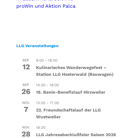
proWin und Aktion Palca
LLG Veranstaltungen
SEP.
9:00
-
18:00
12
Kulinarisches Wanderwegefest –
Station LLG Hosterwald (Bauwagen)
SEP.
14:30
-
19:00
26
18. Benin-Benefizlauf Hirzweiler
NOV.
13:00
-
17:00
7
22. Freundschaftslauf der LLG
Wustweiler
NOV.
18:30
28
LLG Jahresabschlußfeier Saison 2026