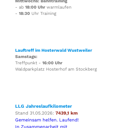
Mittwochs: Bahntraining
- ab
18:00 Uhr
warmlaufen
-
18:30
Uhr Training
Lauftreff im Hosterwald Wustweiler
Samstags:
Treffpunkt -
16:00 Uhr
Waldparkplatz Hosterhof am Stockberg
LLG Jahreslaufkilometer
Stand 31.05.2026:
7439,1 km
Gemeinsam helfen. Laufend!
In Zusammenarbeit mit