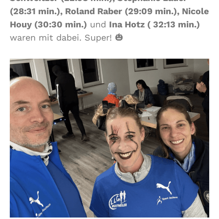
(28:31 min.), Roland Raber (29:09 min.), Nicole
Houy (30:30 min.)
und
Ina Hotz ( 32:13 min.)
waren mit dabei. Super! 🎃