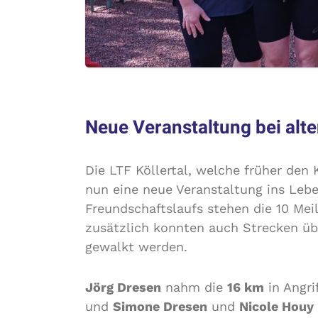
Neue Veranstaltung bei alt
Die LTF Köllertal, welche früher den
nun eine neue Veranstaltung ins Lebe
Freundschaftslaufs stehen die 10 Me
zusätzlich konnten auch Strecken üb
gewalkt werden.
Jörg Dresen
nahm die
16 km
in Angri
und
Simone Dresen
und
Nicole Houy