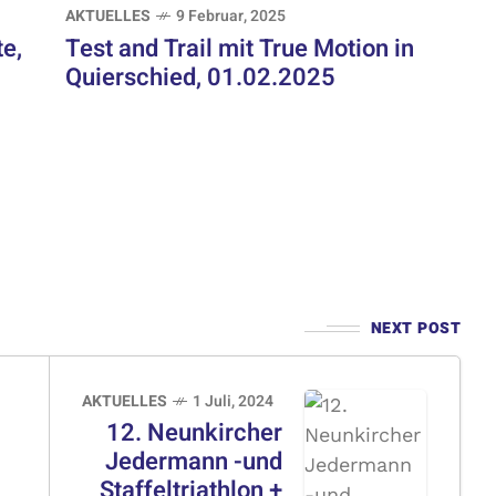
AKTUELLES
9 Februar, 2025
e,
Test and Trail mit True Motion in
Quierschied, 01.02.2025
NEXT POST
AKTUELLES
1 Juli, 2024
12. Neunkircher
Jedermann -und
Staffeltriathlon +