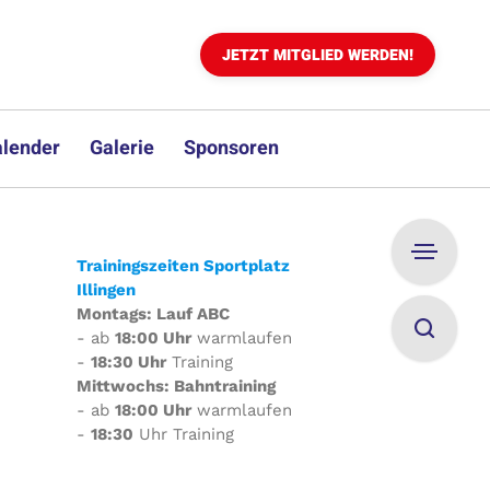
JETZT MITGLIED WERDEN!
lender
Galerie
Sponsoren
Trainingszeiten Sportplatz
Illingen
Montags: Lauf ABC
- ab
18:00 Uhr
warmlaufen
-
18:30 Uhr
Training
Mittwochs: Bahntraining
- ab
18:00 Uhr
warmlaufen
-
18:30
Uhr Training