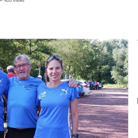
420 Views