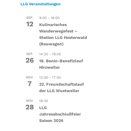
LLG Veranstaltungen
SEP.
9:00
-
18:00
12
Kulinarisches
Wanderwegefest –
Station LLG Hosterwald
(Bauwagen)
SEP.
14:30
-
19:00
26
18. Benin-Benefizlauf
Hirzweiler
NOV.
13:00
-
17:00
7
22. Freundschaftslauf
der LLG Wustweiler
NOV.
18:30
28
LLG
Jahresabschlußfeier
Saison 2026