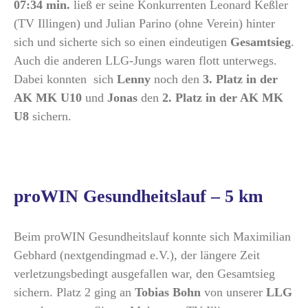
07:34 min.
ließ er seine Konkurrenten Leonard Keßler
(TV Illingen) und Julian Parino (ohne Verein) hinter
sich und sicherte sich so einen eindeutigen
Gesamtsieg
.
Auch die anderen LLG-Jungs waren flott unterwegs.
Dabei konnten sich
Lenny
noch den
3. Platz in der
AK MK U10
und
Jonas
den
2. Platz in der AK MK
U8
sichern.
proWIN Gesundheitslauf – 5 km
Beim proWIN Gesundheitslauf konnte sich Maximilian
Gebhard (nextgendingmad e.V.), der längere Zeit
verletzungsbedingt ausgefallen war, den Gesamtsieg
sichern. Platz 2 ging an
Tobias Bohn
von unserer
LLG