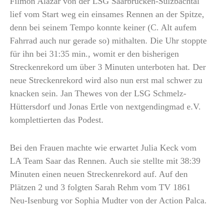
Filmon Alazar von der LSG Saarbrücken-Sulzbachtal
lief vom Start weg ein einsames Rennen an der Spitze,
denn bei seinem Tempo konnte keiner (C. Alt aufem
Fahrrad auch nur gerade so) mithalten. Die Uhr stoppte
für ihn bei 31:35 min., womit er den bisherigen
Streckenrekord um über 3 Minuten unterboten hat. Der
neue Streckenrekord wird also nun erst mal schwer zu
knacken sein. Jan Thewes von der LSG Schmelz-
Hüttersdorf und Jonas Ertle von nextgendingmad e.V.
komplettierten das Podest.
Bei den Frauen machte wie erwartet Julia Keck vom
LA Team Saar das Rennen. Auch sie stellte mit 38:39
Minuten einen neuen Streckenrekord auf. Auf den
Plätzen 2 und 3 folgten Sarah Rehm vom TV 1861
Neu-Isenburg vor Sophia Mudter von der Action Palca.