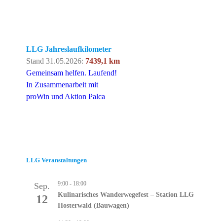
LLG Jahreslaufkilometer
Stand 31.05.2026:
7439,1 km
Gemeinsam helfen. Laufend!
In Zusammenarbeit mit
proWin und Aktion Palca
LLG Veranstaltungen
9:00
-
18:00
Sep.
Kulinarisches Wanderwegefest – Station LLG
12
Hosterwald (Bauwagen)