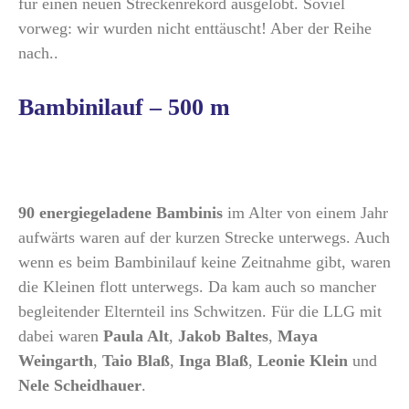
für einen neuen Streckenrekord ausgelobt. Soviel
vorweg: wir wurden nicht enttäuscht! Aber der Reihe
nach..
Bambinilauf – 500 m
90 energiegeladene Bambinis
im Alter von einem Jahr
aufwärts waren auf der kurzen Strecke unterwegs. Auch
wenn es beim Bambinilauf keine Zeitnahme gibt, waren
die Kleinen flott unterwegs. Da kam auch so mancher
begleitender Elternteil ins Schwitzen. Für die LLG mit
dabei waren
Paula Alt
,
Jakob Baltes
,
Maya
Weingarth
,
Taio Blaß
,
Inga Blaß
,
Leonie Klein
und
Nele Scheidhauer
.