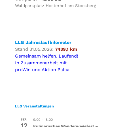
Waldparkplatz Hosterhof am Stockberg
LLG Jahreslaufkilometer
Stand 31.05.2026:
7439,1 km
Gemeinsam helfen. Laufend!
In Zusammenarbeit mit
proWin und Aktion Palca
LLG Veranstaltungen
SEP.
9:00
-
18:00
12
Kulinarisches Wanderwegefest –