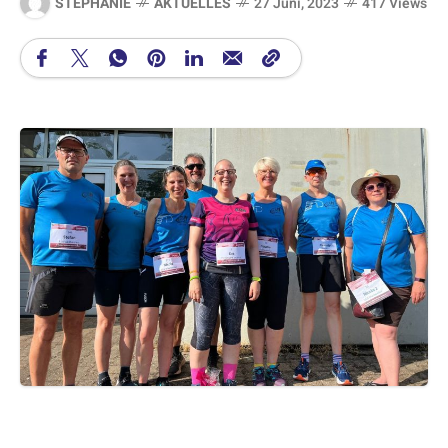
STEPHANIE
AKTUELLES
27 Juni, 2023
417 Views