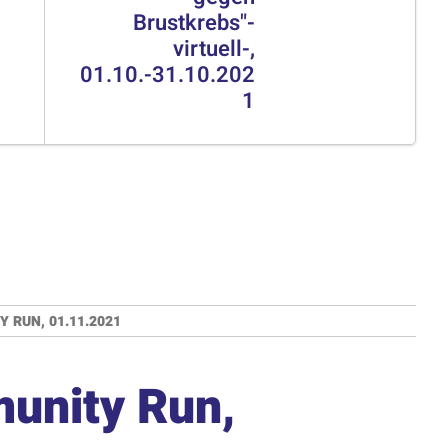
Brustkrebs"-
virtuell-,
01.10.-31.10.202
1
RUN, 01.11.2021
unity Run,