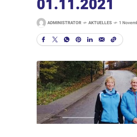
01.11.2021
ADMINISTRATOR
AKTUELLES
1 Novemb