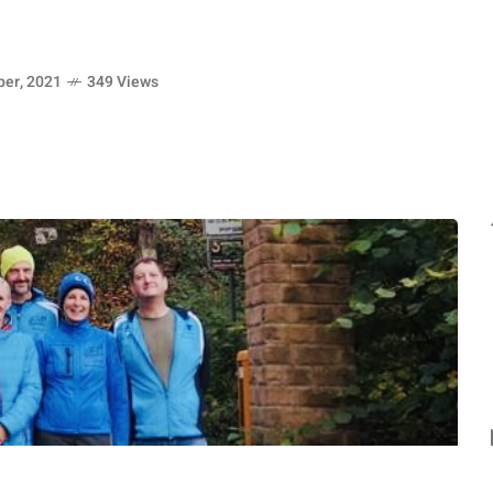
er, 2021
349 Views