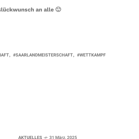
Glückwunsch an alle 🙂
HAFT
SAARLANDMEISTERSCHAFT
WETTKAMPF
AKTUELLES
31 März, 2025