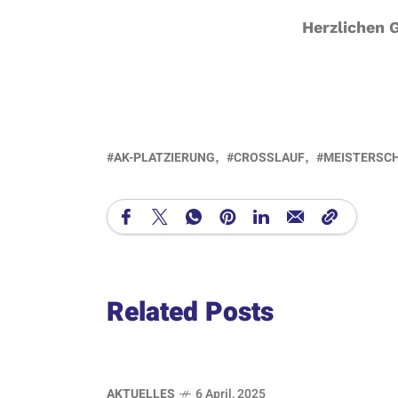
Herzlichen 
AK-PLATZIERUNG
CROSSLAUF
MEISTERSC
Related Posts
AKTUELLES
6 April, 2025