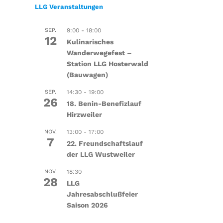
LLG Veranstaltungen
SEP.
9:00
-
18:00
12
Kulinarisches
Wanderwegefest –
Station LLG Hosterwald
(Bauwagen)
SEP.
14:30
-
19:00
26
18. Benin-Benefizlauf
Hirzweiler
NOV.
13:00
-
17:00
7
22. Freundschaftslauf
der LLG Wustweiler
NOV.
18:30
28
LLG
Jahresabschlußfeier
Saison 2026