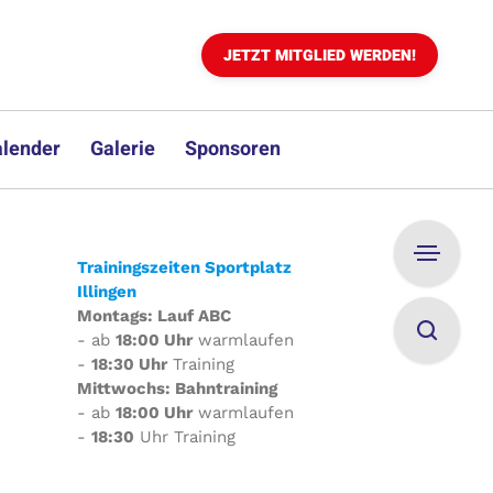
JETZT MITGLIED WERDEN!
lender
Galerie
Sponsoren
Trainingszeiten Sportplatz
Illingen
Montags: Lauf ABC
- ab
18:00 Uhr
warmlaufen
-
18:30 Uhr
Training
Mittwochs: Bahntraining
- ab
18:00 Uhr
warmlaufen
-
18:30
Uhr Training