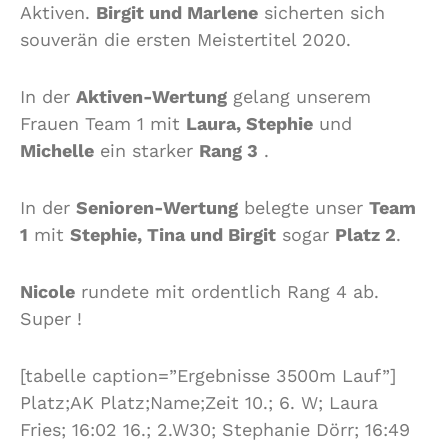
Aktiven.
Birgit und Marlene
sicherten sich
souverän die ersten Meistertitel 2020.
In der
Aktiven-Wertung
gelang unserem
Frauen Team 1 mit
Laura, Stephie
und
Michelle
ein starker
Rang 3
.
In der
Senioren-Wertung
belegte unser
Team
1
mit
Stephie, Tina und Birgit
sogar
Platz 2
.
Nicole
rundete mit ordentlich Rang 4 ab.
Super !
[tabelle caption=”Ergebnisse 3500m Lauf”]
Platz;AK Platz;Name;Zeit 10.; 6. W; Laura
Fries; 16:02 16.; 2.W30; Stephanie Dörr; 16:49