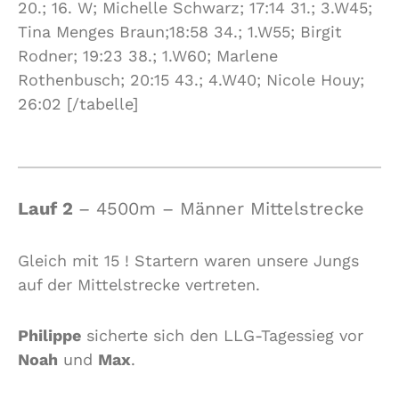
20.; 16. W; Michelle Schwarz; 17:14 31.; 3.W45;
Tina Menges Braun;18:58 34.; 1.W55; Birgit
Rodner; 19:23 38.; 1.W60; Marlene
Rothenbusch; 20:15 43.; 4.W40; Nicole Houy;
26:02 [/tabelle]
Lauf 2
– 4500m – Männer Mittelstrecke
Gleich mit 15 ! Startern waren unsere Jungs
auf der Mittelstrecke vertreten.
Philippe
sicherte sich den LLG-Tagessieg vor
Noah
und
Max
.