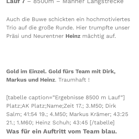
Lauf 7
– 8500m – Männer Langstrecke
Auch die Buwe schickten ein hochmotiviertes
Trio auf die große Runde. Hier trumpfte unser
Präsi und Neurentner
Heinz
mächtig auf.
Gold im Einzel.
Gold fürs Team mit Dirk,
Markus und Heinz
. Traumhaft !
[tabelle caption=”Ergebnisse 8500 m Lauf”]
Platz;AK Platz;Name;Zeit 17.; 3.M50; Dirk
Salm; 41:54 19.; 4.M50; Markus Krämer; 43:25
21.; 1.M60; Heinz Schuh; 43:45 [/tabelle]
Was für ein Auftritt vom Team blau.