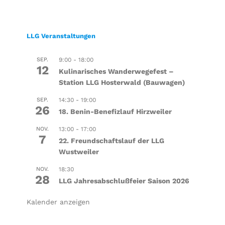
LLG Veranstaltungen
SEP.
9:00
-
18:00
12
Kulinarisches Wanderwegefest –
Station LLG Hosterwald (Bauwagen)
SEP.
14:30
-
19:00
26
18. Benin-Benefizlauf Hirzweiler
NOV.
13:00
-
17:00
7
22. Freundschaftslauf der LLG
Wustweiler
NOV.
18:30
28
LLG Jahresabschlußfeier Saison 2026
Kalender anzeigen