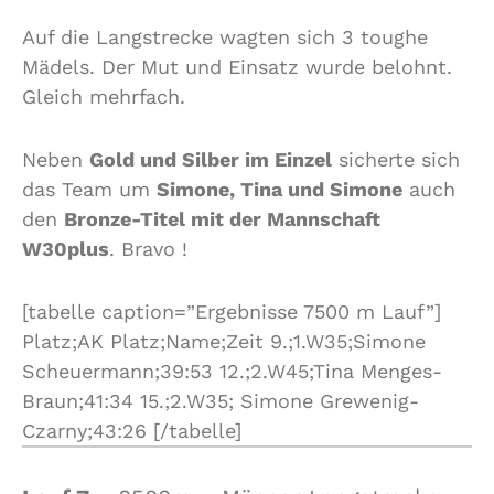
Auf die Langstrecke wagten sich 3 toughe
Mädels. Der Mut und Einsatz wurde belohnt.
Gleich mehrfach.
Neben
Gold und Silber im Einzel
sicherte sich
das Team um
Simone, Tina und Simone
auch
den
Bronze-Titel mit der Mannschaft
W30plus
. Bravo !
[tabelle caption=”Ergebnisse 7500 m Lauf”]
Platz;AK Platz;Name;Zeit 9.;1.W35;Simone
Scheuermann;39:53 12.;2.W45;Tina Menges-
Braun;41:34 15.;2.W35; Simone Grewenig-
Czarny;43:26 [/tabelle]