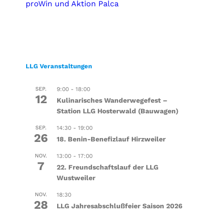
proWin und Aktion Palca
LLG Veranstaltungen
SEP.
9:00
-
18:00
12
Kulinarisches Wanderwegefest –
Station LLG Hosterwald (Bauwagen)
SEP.
14:30
-
19:00
26
18. Benin-Benefizlauf Hirzweiler
NOV.
13:00
-
17:00
7
22. Freundschaftslauf der LLG
Wustweiler
NOV.
18:30
28
LLG Jahresabschlußfeier Saison 2026