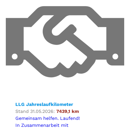
LLG Jahreslaufkilometer
Stand 31.05.2026:
7439,1 km
Gemeinsam helfen. Laufend!
In Zusammenarbeit mit