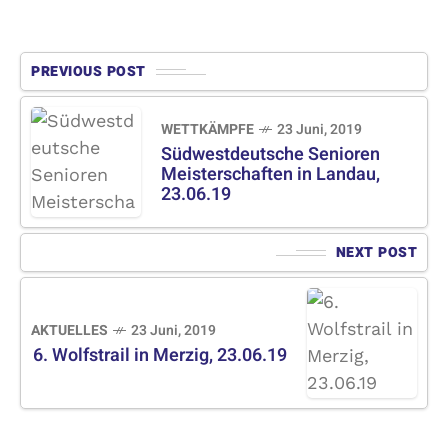
PREVIOUS POST
WETTKÄMPFE
23 Juni, 2019
Südwestdeutsche Senioren
Meisterschaften in Landau,
23.06.19
NEXT POST
AKTUELLES
23 Juni, 2019
6. Wolfstrail in Merzig, 23.06.19