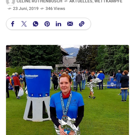
CELINE ROTHENBUSCH
AKTUELLES
,
WETTKÄMPFE
23 Juni, 2019
346 Views