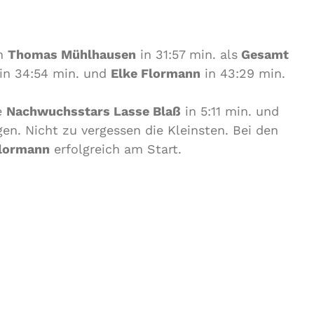
en
Thomas Mühlhausen
in 31:57 min. als
Gesamt
in 34:54 min. und
Elke Flormann
in 43:29 min.
e
Nachwuchsstars Lasse Blaß
in 5:11 min. und
en. Nicht zu vergessen die Kleinsten. Bei den
lormann
erfolgreich am Start.