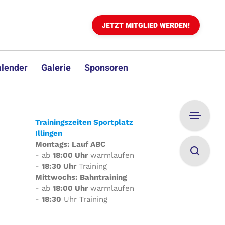
JETZT MITGLIED WERDEN!
lender
Galerie
Sponsoren
Trainingszeiten Sportplatz
Illingen
Montags: Lauf ABC
- ab
18:00 Uhr
warmlaufen
-
18:30 Uhr
Training
Mittwochs: Bahntraining
- ab
18:00 Uhr
warmlaufen
-
18:30
Uhr Training