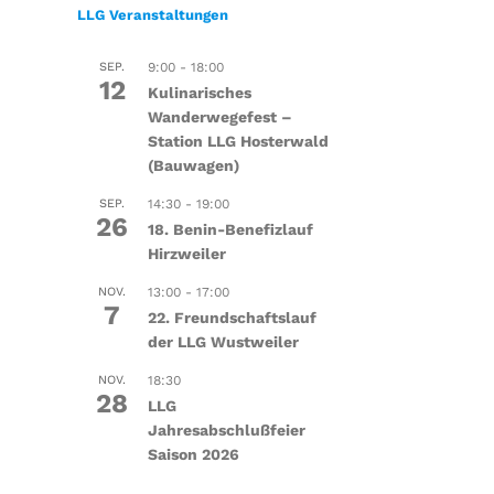
LLG Veranstaltungen
SEP.
9:00
-
18:00
12
Kulinarisches
Wanderwegefest –
Station LLG Hosterwald
(Bauwagen)
SEP.
14:30
-
19:00
26
18. Benin-Benefizlauf
Hirzweiler
NOV.
13:00
-
17:00
7
22. Freundschaftslauf
der LLG Wustweiler
NOV.
18:30
28
LLG
Jahresabschlußfeier
Saison 2026