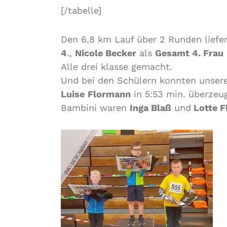
[/tabelle]
Den 6,8 km Lauf über 2 Runden lief
4
.,
Nicole Becker
als
Gesamt 4. Frau
Alle drei klasse gemacht.
Und bei den Schülern konnten unser
Luise
Flormann
in 5:53 min. überzeug
Bambini waren
Inga Blaß
und
Lotte F