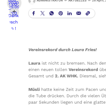
ADMINISTRATOR
AKTUELLES
26 April,
Vereinsrekord durch Laura Fries!
Laura
ist nicht zu bremsen. Nach dem
einen neuen tollen
Vereinsrekord
üb
Gesamt und
2. AK WHK.
Diesmal, sie
Müsli
hatte keine Zeit zum Pacen un
die Tube drücken. Durch die vielen 
paar Sekunden liegen und eine glatt