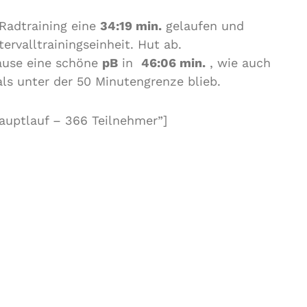
adtraining eine
34:19 min.
gelaufen und
tervalltrainingseinheit. Hut ab.
ause eine schöne
pB
in
46:06 min.
, wie auch
ls unter der 50 Minutengrenze blieb.
auptlauf – 366 Teilnehmer”]