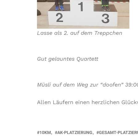
Lasse als 2. auf dem Treppchen
Gut gelauntes Quartett
Müsli auf dem Weg zur “doofen” 39:0
Allen Läufern einen herzlichen Glüc
10KM
AK-PLATZIERUNG
GESAMT-PLATZIE