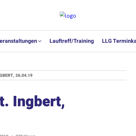
eranstaltungen
Lauftreff/Training
LLG Terminka
GBERT, 26.04.19
t. Ingbert,