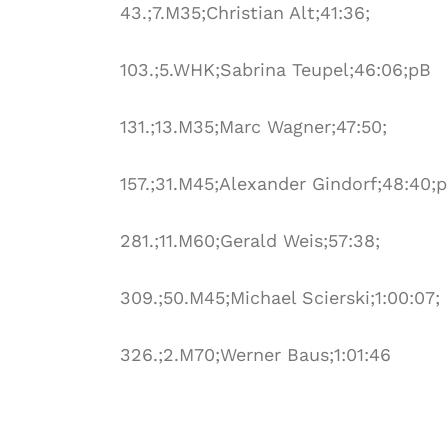
43.;7.M35;Christian Alt;41:36;
103.;5.WHK;Sabrina Teupel;46:06;pB
131.;13.M35;Marc Wagner;47:50;
157.;31.M45;Alexander Gindorf;48:40;
281.;11.M60;Gerald Weis;57:38;
309.;50.M45;Michael Scierski;1:00:07;
326.;2.M70;Werner Baus;1:01:46