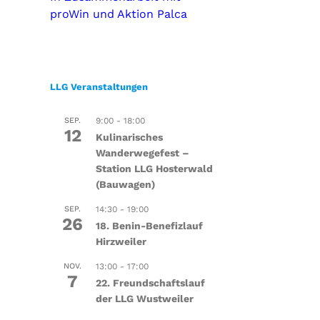
proWin und Aktion Palca
LLG Veranstaltungen
SEP.
9:00
-
18:00
12
Kulinarisches
Wanderwegefest –
Station LLG Hosterwald
(Bauwagen)
SEP.
14:30
-
19:00
26
18. Benin-Benefizlauf
Hirzweiler
NOV.
13:00
-
17:00
7
22. Freundschaftslauf
der LLG Wustweiler