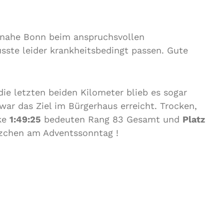
ahe Bonn beim anspruchsvollen
sste leider krankheitsbedingt passen. Gute
die letzten beiden Kilometer blieb es sogar
ar das Ziel im Bürgerhaus erreicht. Trocken,
rke
1:49:25
bedeuten Rang 83 Gesamt und
Platz
tzchen am Adventssonntag !