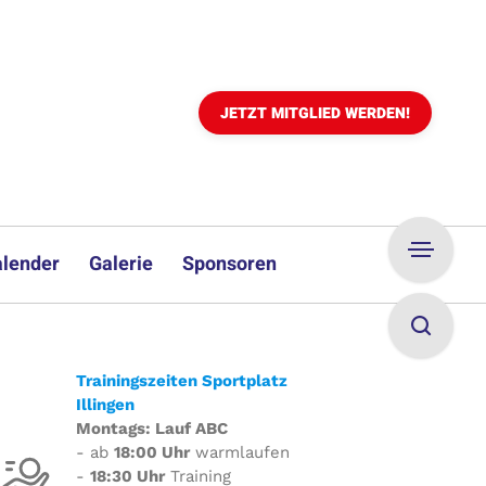
JETZT MITGLIED WERDEN!
lender
Galerie
Sponsoren
Trainingszeiten Sportplatz
Illingen
Montags: Lauf ABC
- ab
18:00 Uhr
warmlaufen
-
18:30 Uhr
Training