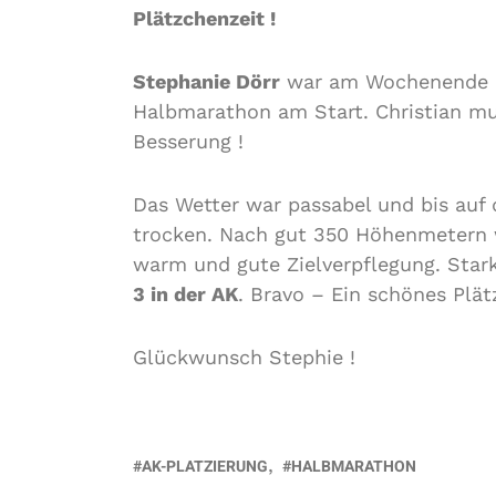
Plätzchenzeit !
Stephanie Dörr
war am Wochenende n
Halbmarathon am Start. Christian mu
Besserung !
Das Wetter war passabel und bis auf 
trocken. Nach gut 350 Höhenmetern w
warm und gute Zielverpflegung. Sta
3 in der AK
. Bravo – Ein schönes Plä
Glückwunsch Stephie !
AK-PLATZIERUNG
HALBMARATHON