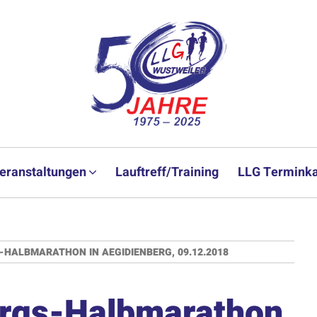
eranstaltungen
Lauftreff/Training
LLG Terminka
S-HALBMARATHON IN AEGIDIENBERG, 09.12.2018
irgs-Halbmarathon