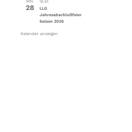
NOV.
18:30
28
LLG
Jahresabschlußfeier
Saison 2026
Kalender anzeigen