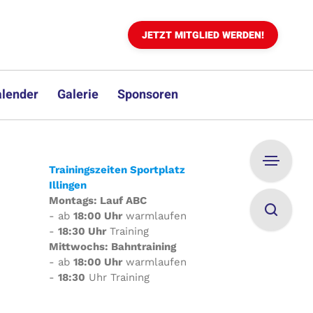
JETZT MITGLIED WERDEN!
lender
Galerie
Sponsoren
Trainingszeiten Sportplatz
Illingen
Montags: Lauf ABC
- ab
18:00 Uhr
warmlaufen
-
18:30 Uhr
Training
Mittwochs: Bahntraining
- ab
18:00 Uhr
warmlaufen
-
18:30
Uhr Training