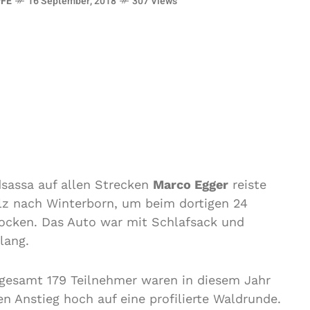
FE
16 September, 2018
307 Views
sassa auf allen Strecken
Marco Egger
reiste
lz nach Winterborn, um beim dortigen 24
ocken. Das Auto war mit Schlafsack und
lang.
nsgesamt 179 Teilnehmer waren in diesem Jahr
n Anstieg hoch auf eine profilierte Waldrunde.