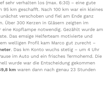
f sehr verhalten los (max. 6:30) – eine gute
 95 km geschafft. Nach 100 km war ein kleines
zunächst verschoben und fiel am Ende ganz
en. Über 300 Kerzen in Gläsern zeigten im
r eine Kopflampe notwendig. Gezählt wurde am
iste. Das emsige Helferteam motivierte und
 dem welligen Profil kam Marco gut zurecht –
meter
. Das km Konto wuchs stetig – um 4 Uhr
Pause im Auto und ein frisches Termohemd. Die
 hell wurde war die Entscheidung gekommen
59,8 km
waren dann nach genau 23 Stunden