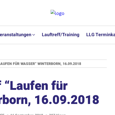
eranstaltungen
Lauftreff/Training
LLG Terminka
LAUFEN FÜR WASSER” WINTERBORN, 16.09.2018
f “Laufen für
rborn, 16.09.2018