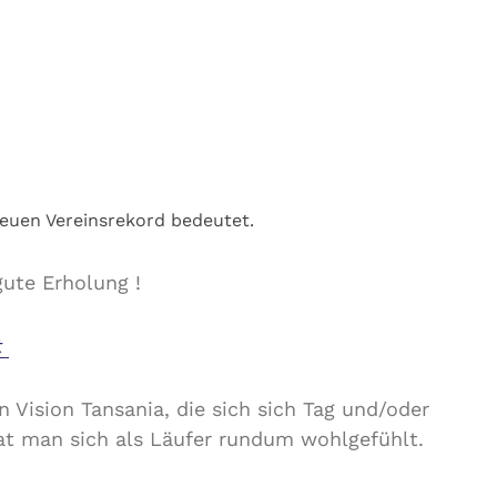
neuen Vereinsrekord bedeutet.
ute Erholung !
t
 Vision Tansania, die sich sich Tag und/oder
at man sich als Läufer rundum wohlgefühlt.