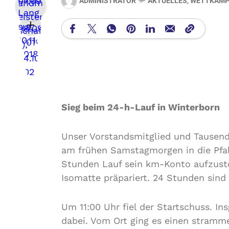
ADMINISTRATOR
AKTUELLES
,
WETTKÄMP
Sieg beim 24-h-Lauf in Winterborn
Unser Vorstandsmitglied und Tausend
am frühen Samstagmorgen in die Pfa
Stunden Lauf sein km-Konto aufzust
Isomatte präpariert. 24 Stunden sind 
Um 11:00 Uhr fiel der Startschuss. I
dabei. Vom Ort ging es einen stramme