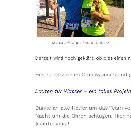
Marco mit Organistorin Tatjana
Derzeit wird noch geklärt, ob dies einen 
Hierzu herzlichen Glückwunsch und g
Laufen für Wasser – ein tolles Projek
Danke an alle Helfer um das Team von
Nacht um die Ohren schlugen. Hier h
Asante sana !