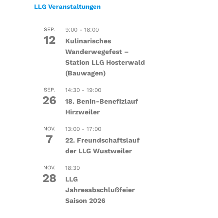
LLG Veranstaltungen
SEP.
9:00
-
18:00
12
Kulinarisches
Wanderwegefest –
Station LLG Hosterwald
(Bauwagen)
SEP.
14:30
-
19:00
26
18. Benin-Benefizlauf
Hirzweiler
NOV.
13:00
-
17:00
7
22. Freundschaftslauf
der LLG Wustweiler
NOV.
18:30
28
LLG
Jahresabschlußfeier
Saison 2026