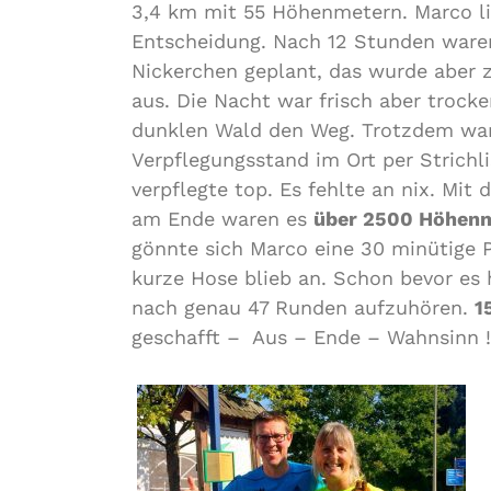
3,4 km mit 55 Höhenmetern. Marco lie
Entscheidung. Nach 12 Stunden waren
Nickerchen geplant, das wurde aber 
aus. Die Nacht war frisch aber trock
dunklen Wald den Weg. Trotzdem wa
Verpflegungsstand im Ort per Strichl
verpflegte top. Es fehlte an nix. Mit
am Ende waren es
über 2500 Höhen
gönnte sich Marco eine 30 minütige 
kurze Hose blieb an. Schon bevor es
nach genau 47 Runden aufzuhören.
1
geschafft – Aus – Ende – Wahnsinn !