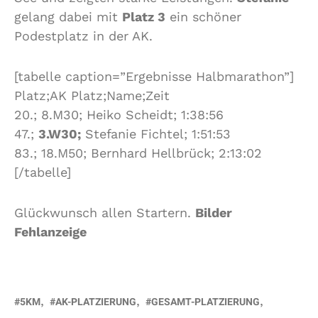
gelang dabei mit
Platz 3
ein schöner
Podestplatz in der AK.
[tabelle caption=”Ergebnisse Halbmarathon”]
Platz;AK Platz;Name;Zeit
20.; 8.M30; Heiko Scheidt; 1:38:56
47.;
3.W30;
Stefanie Fichtel; 1:51:53
83.; 18.M50; Bernhard Hellbrück; 2:13:02
[/tabelle]
Glückwunsch allen Startern.
Bilder
Fehlanzeige
5KM
AK-PLATZIERUNG
GESAMT-PLATZIERUNG