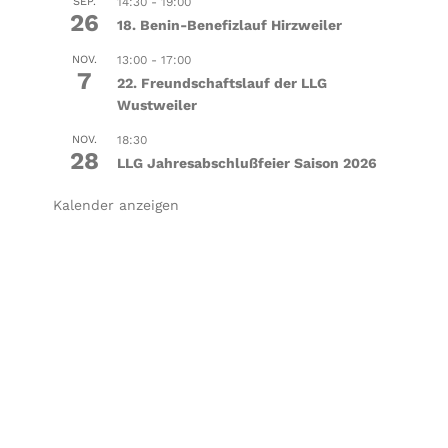
SEP.
14:30
-
19:00
26
18. Benin-Benefizlauf Hirzweiler
NOV.
13:00
-
17:00
7
22. Freundschaftslauf der LLG
Wustweiler
NOV.
18:30
28
LLG Jahresabschlußfeier Saison 2026
Kalender anzeigen