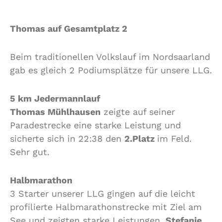
Thomas auf Gesamtplatz 2
Beim traditionellen Volkslauf im Nordsaarland
gab es gleich 2 Podiumsplätze für unsere LLG.
5 km Jedermannlauf
Thomas Mühlhausen
zeigte auf seiner
Paradestrecke eine starke Leistung und
sicherte sich in 22:38 den
2.Platz
im Feld.
Sehr gut.
Halbmarathon
3 Starter unserer LLG gingen auf die leicht
profilierte Halbmarathonstrecke mit Ziel am
See und zeigten starke Leistungen.
Stefanie