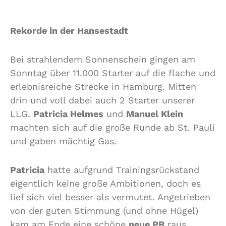
Rekorde in der Hansestadt
Bei strahlendem Sonnenschein gingen am
Sonntag über 11.000 Starter auf die flache und
erlebnisreiche Strecke in Hamburg. Mitten
drin und voll dabei auch 2 Starter unserer
LLG.
Patricia Helmes
und
Manuel Klein
machten sich auf die große Runde ab St. Pauli
und gaben mächtig Gas.
Patricia
hatte aufgrund Trainingsrückstand
eigentlich keine große Ambitionen, doch es
lief sich viel besser als vermutet. Angetrieben
von der guten Stimmung (und ohne Hügel)
kam am Ende eine schöne
neue PB
raus.