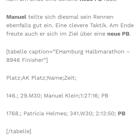
Manuel
teilte sich diesmal sein Rennen
ebenfalls gut ein. Eine clevere Taktik. Am Ende
freute auch er sich im Ziel über eine
neue PB
.
[tabelle caption=”EHamburg Halbmarathon –
8946 Finisher”]
Platz;AK Platz;Name;Zeit;
146.; 29.M30; Manuel Klein;1:27:16; PB
1768.; Patricia Helmes; 341.W30; 2:13:50;
PB
[/tabelle]