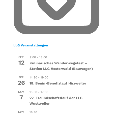
LLG Veranstaltungen
SEP.
9:00
-
18:00
12
Kulinarisches Wanderwegefest –
Station LLG Hosterwald (Bauwagen)
SEP.
14:30
-
19:00
26
18. Benin-Benefizlauf Hirzweiler
NOV.
13:00
-
17:00
7
22. Freundschaftslauf der LLG
Wustweiler
NOV.
18:30