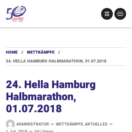
HOME
WETTKÄMPFE
24. HELLA HAMBURG HALBMARATHON, 01.07.2018
24. Hella Hamburg
Halbmarathon,
01.07.2018
ADMINISTRATOR
WETTKÄMPFE
,
AKTUELLES
1 Juli, 2018
341 Views