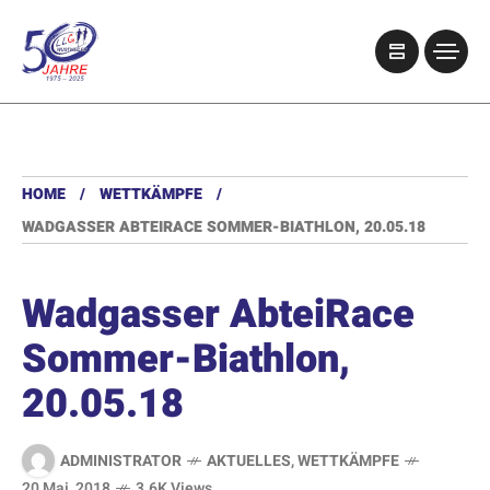
HOME
WETTKÄMPFE
WADGASSER ABTEIRACE SOMMER-BIATHLON, 20.05.18
Wadgasser AbteiRace
Sommer-Biathlon,
20.05.18
ADMINISTRATOR
AKTUELLES
,
WETTKÄMPFE
20 Mai, 2018
3.6K Views