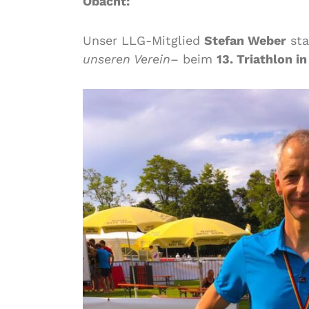
Obacht:
Unser LLG-Mitglied
Stefan Weber
sta
unseren Verein
– beim
13. Triathlon i