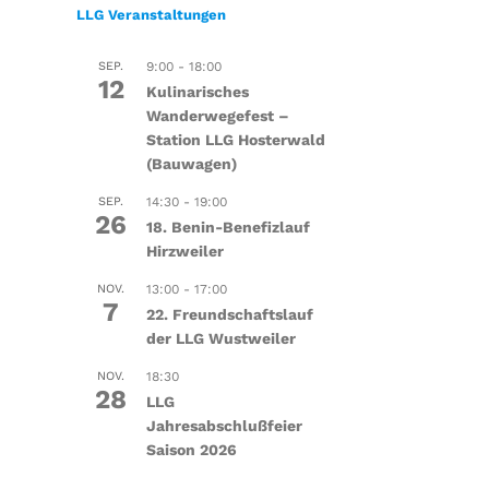
LLG Veranstaltungen
SEP.
9:00
-
18:00
12
Kulinarisches
Wanderwegefest –
Station LLG Hosterwald
(Bauwagen)
SEP.
14:30
-
19:00
26
18. Benin-Benefizlauf
Hirzweiler
NOV.
13:00
-
17:00
7
22. Freundschaftslauf
der LLG Wustweiler
NOV.
18:30
28
LLG
Jahresabschlußfeier
Saison 2026