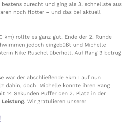
bestens zurecht und ging als 3. schnellste aus
aren noch flotter – und das bei aktuell
 km) rollte es ganz gut. Ende der 2. Runde
chwimmen jedoch eingebüßt und Michelle
terin Nike Ruschel überholt. Auf Rang 3 betrug
se war der abschließende 5km Lauf nun
lz dahin, doch Michelle konnte ihren Rang
mit 14 Sekunden Puffer den 2. Platz in der
 Leistung
. Wir gratulieren unserer
!