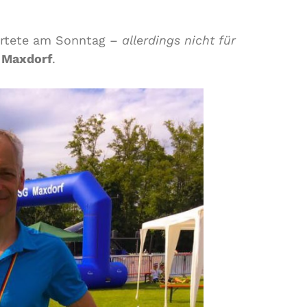
rtete am Sonntag –
allerdings nicht für
n Maxdorf
.