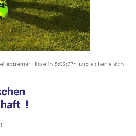
bei extremer Hitze in 5:02:57h und sicherte sich
tschen
haft !
!