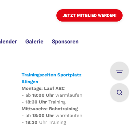
JETZT MITGLIED WERDEN!
lender
Galerie
Sponsoren
Trainingszeiten Sportplatz
Illingen
Montags: Lauf ABC
- ab
18:00 Uhr
warmlaufen
-
18:30 Uhr
Training
Mittwochs: Bahntraining
- ab
18:00 Uhr
warmlaufen
-
18:30
Uhr Training