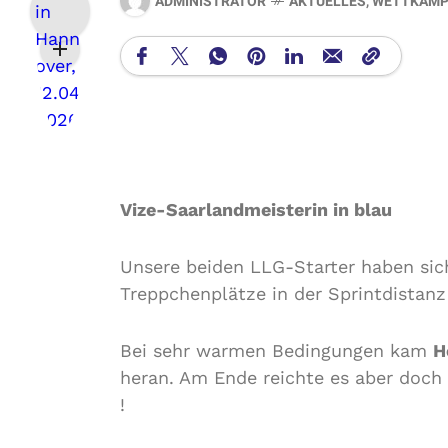
ADMINISTRATOR
AKTUELLES
,
WETTKÄMP
Vize-Saarlandmeisterin in blau
Unsere beiden LLG-Starter haben sich
Treppchenplätze in der Sprintdistan
Bei sehr warmen Bedingungen kam
H
heran. Am Ende reichte es aber doc
!