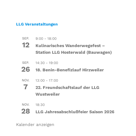
LLG Veranstaltungen
SEP.
9:00
-
18:00
12
Kulinarisches Wanderwegefest –
Station LLG Hosterwald (Bauwagen)
SEP.
14:30
-
19:00
26
18. Benin-Benefizlauf Hirzweiler
NOV.
13:00
-
17:00
7
22. Freundschaftslauf der LLG
Wustweiler
NOV.
18:30
28
LLG Jahresabschlußfeier Saison 2026
Kalender anzeigen