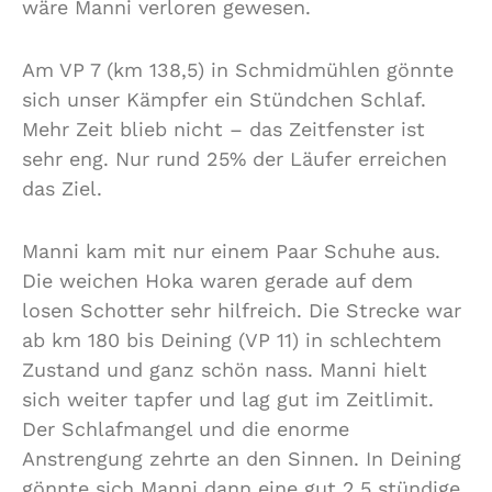
wäre Manni verloren gewesen.
Am VP 7 (km 138,5) in Schmidmühlen gönnte
sich unser Kämpfer ein Stündchen Schlaf.
Mehr Zeit blieb nicht – das Zeitfenster ist
sehr eng. Nur rund 25% der Läufer erreichen
das Ziel.
Manni kam mit nur einem Paar Schuhe aus.
Die weichen Hoka waren gerade auf dem
losen Schotter sehr hilfreich. Die Strecke war
ab km 180 bis Deining (VP 11) in schlechtem
Zustand und ganz schön nass. Manni hielt
sich weiter tapfer und lag gut im Zeitlimit.
Der Schlafmangel und die enorme
Anstrengung zehrte an den Sinnen. In Deining
gönnte sich Manni dann eine gut 2,5 stündige