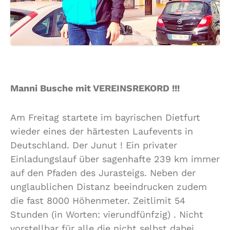
Manni Busche mit VEREINSREKORD !!!
Am Freitag startete im bayrischen Dietfurt
wieder eines der härtesten Laufevents in
Deutschland. Der Junut ! Ein privater
Einladungslauf über sagenhafte 239 km immer
auf den Pfaden des Jurasteigs. Neben der
unglaublichen Distanz beeindrucken zudem
die fast 8000 Höhenmeter. Zeitlimit 54
Stunden (in Worten: vierundfünfzig) . Nicht
vorstellbar für alle die nicht selbst dabei