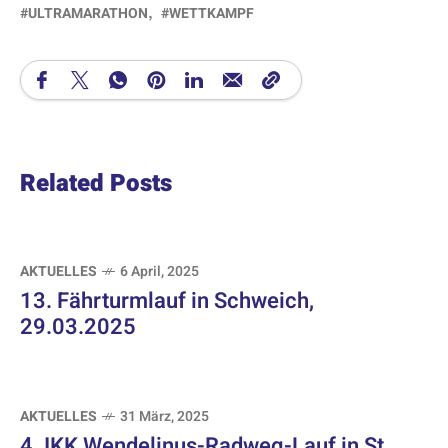
ULTRAMARATHON
WETTKAMPF
Related Posts
AKTUELLES
6 April, 2025
13. Fährturmlauf in Schweich,
29.03.2025
AKTUELLES
31 März, 2025
4. IKK Wendelinus-Radweg-Lauf in St.