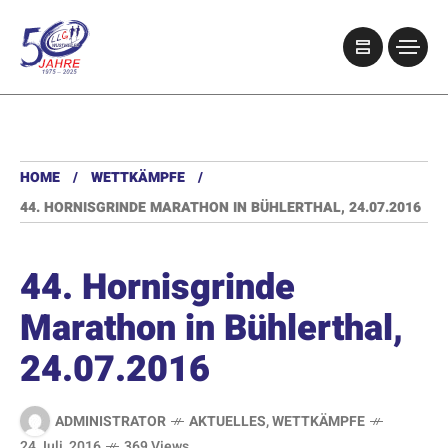
HOME
WETTKÄMPFE
44. HORNISGRINDE MARATHON IN BÜHLERTHAL, 24.07.2016
44. Hornisgrinde
Marathon in Bühlerthal,
24.07.2016
ADMINISTRATOR
AKTUELLES
,
WETTKÄMPFE
24 Juli, 2016
369 Views