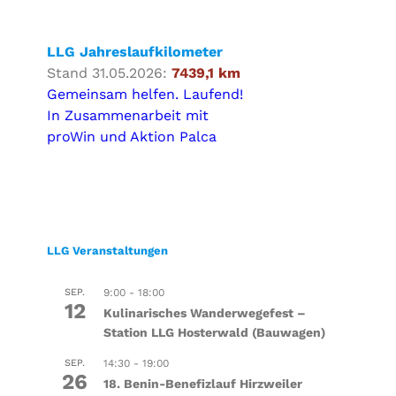
LLG Jahreslaufkilometer
Stand 31.05.2026:
7439,1 km
Gemeinsam helfen. Laufend!
In Zusammenarbeit mit
proWin und Aktion Palca
LLG Veranstaltungen
SEP.
9:00
-
18:00
12
Kulinarisches Wanderwegefest –
Station LLG Hosterwald (Bauwagen)
SEP.
14:30
-
19:00
26
18. Benin-Benefizlauf Hirzweiler