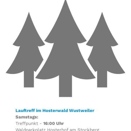
Lauftreff im Hosterwald Wustweiler
Samstags:
Treffpunkt -
16:00 Uhr
Waldparkplatz Hosterhof am Stockberg