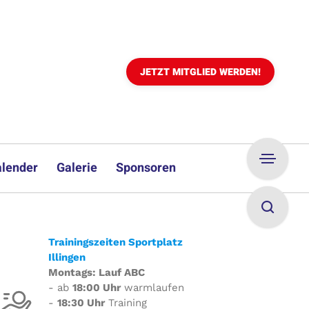
JETZT MITGLIED WERDEN!
lender
Galerie
Sponsoren
Trainingszeiten Sportplatz
Illingen
Montags: Lauf ABC
- ab
18:00 Uhr
warmlaufen
-
18:30 Uhr
Training