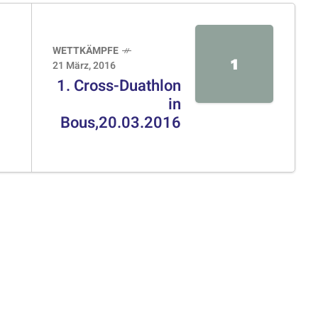
WETTKÄMPFE
1
21 März, 2016
1. Cross-Duathlon
in
Bous,20.03.2016