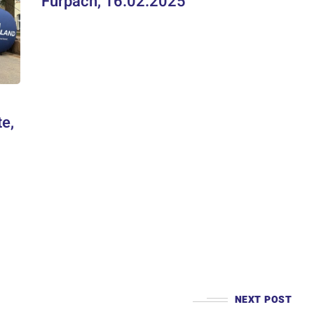
Furpach, 16.02.2025
e,
NEXT POST