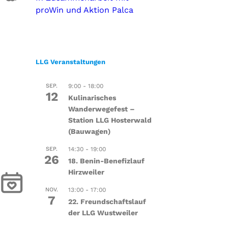
proWin und Aktion Palca
LLG Veranstaltungen
SEP.
9:00
-
18:00
12
Kulinarisches
Wanderwegefest –
Station LLG Hosterwald
(Bauwagen)
SEP.
14:30
-
19:00
26
18. Benin-Benefizlauf
Hirzweiler
NOV.
13:00
-
17:00
7
22. Freundschaftslauf
der LLG Wustweiler