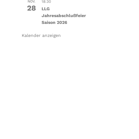
NOV.
18:30
28
LLG
Jahresabschlußfeier
Saison 2026
Kalender anzeigen