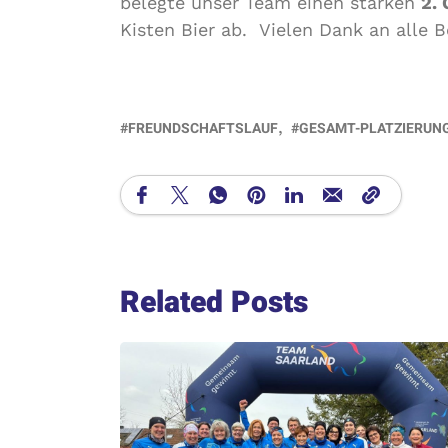
belegte unser Team einen starken
2.
Kisten Bier ab. Vielen Dank an alle Be
FREUNDSCHAFTSLAUF
GESAMT-PLATZIERUN
Related Posts