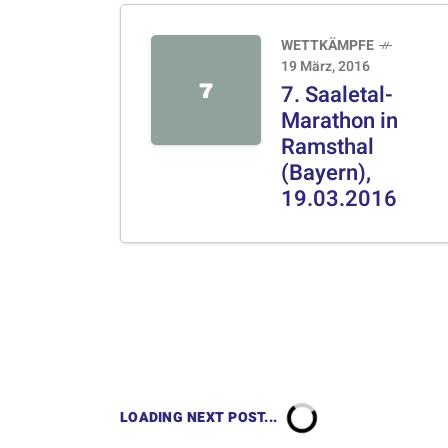
WETTKÄMPFE
19 März, 2016
7
7. Saaletal-
Marathon in
Ramsthal
(Bayern),
19.03.2016
LOADING NEXT POST...