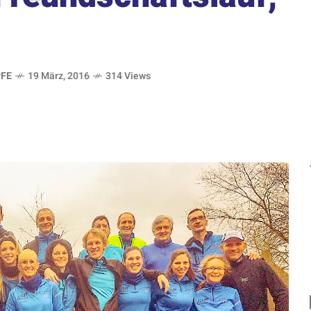
FE
19 März, 2016
314 Views