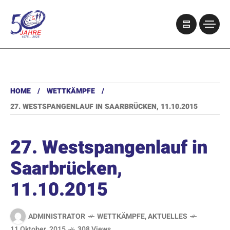
HOME
WETTKÄMPFE
27. WESTSPANGENLAUF IN SAARBRÜCKEN, 11.10.2015
27. Westspangenlauf in
Saarbrücken,
11.10.2015
ADMINISTRATOR
WETTKÄMPFE
,
AKTUELLES
11 Oktober, 2015
308 Views