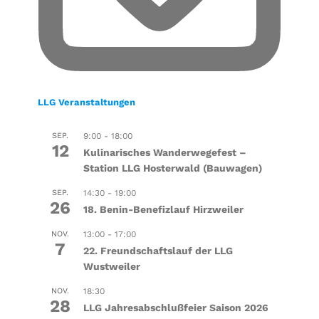
LLG Veranstaltungen
SEP.
9:00
-
18:00
12
Kulinarisches Wanderwegefest –
Station LLG Hosterwald (Bauwagen)
SEP.
14:30
-
19:00
26
18. Benin-Benefizlauf Hirzweiler
NOV.
13:00
-
17:00
7
22. Freundschaftslauf der LLG
Wustweiler
NOV.
18:30
28
LLG Jahresabschlußfeier Saison 2026