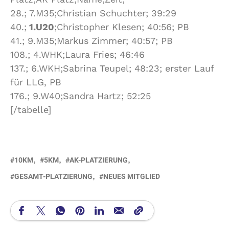
28.; 7.M35;Christian Schuchter; 39:29
40.;
1.U20
;Christopher Klesen; 40:56; PB
41.; 9.M35;Markus Zimmer; 40:57; PB
108.; 4.WHK;Laura Fries; 46:46
137.; 6.WKH;Sabrina Teupel; 48:23; erster Lauf
für LLG, PB
176.; 9.W40;Sandra Hartz; 52:25
[/tabelle]
10KM
5KM
AK-PLATZIERUNG
GESAMT-PLATZIERUNG
NEUES MITGLIED