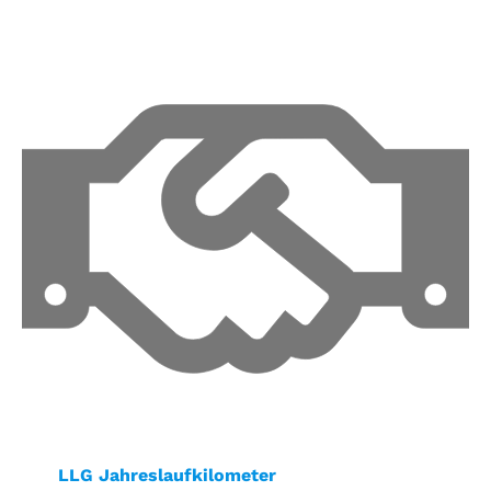
LLG Jahreslaufkilometer