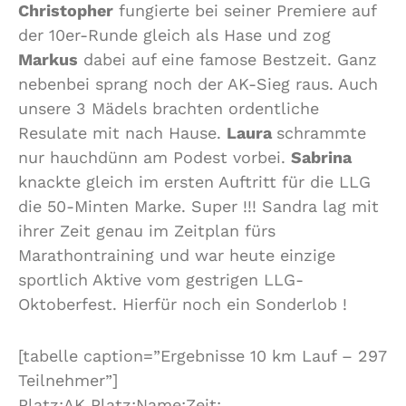
Christopher
fungierte bei seiner Premiere auf
der 10er-Runde gleich als Hase und zog
Markus
dabei auf eine famose Bestzeit. Ganz
nebenbei sprang noch der AK-Sieg raus. Auch
unsere 3 Mädels brachten ordentliche
Resulate mit nach Hause.
Laura
schrammte
nur hauchdünn am Podest vorbei.
Sabrina
knackte gleich im ersten Auftritt für die LLG
die 50-Minten Marke. Super !!! Sandra lag mit
ihrer Zeit genau im Zeitplan fürs
Marathontraining und war heute einzige
sportlich Aktive vom gestrigen LLG-
Oktoberfest. Hierfür noch ein Sonderlob !
[tabelle caption=”Ergebnisse 10 km Lauf – 297
Teilnehmer”]
Platz;AK Platz;Name;Zeit;