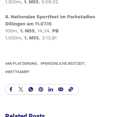
1.500m,
1. M55
, 5:09,02
8. Nationales Sportfest im Parkstadion
Dillingen am 11.07.15
100m,
1. M55
, 14,34,
PB
1.000m,
1. M55
, 3:13,81
AK-PLATZIERUNG
PERSÖNLICHE BESTZEIT
WETTKAMPF
Related Posts