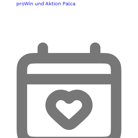
proWin und Aktion Palca