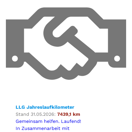
LLG Jahreslaufkilometer
Stand 31.05.2026:
7439,1 km
Gemeinsam helfen. Laufend!
In Zusammenarbeit mit