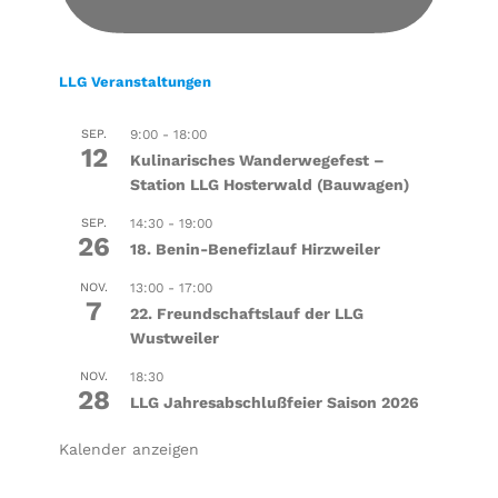
LLG Veranstaltungen
SEP.
9:00
-
18:00
12
Kulinarisches Wanderwegefest –
Station LLG Hosterwald (Bauwagen)
SEP.
14:30
-
19:00
26
18. Benin-Benefizlauf Hirzweiler
NOV.
13:00
-
17:00
7
22. Freundschaftslauf der LLG
Wustweiler
NOV.
18:30
28
LLG Jahresabschlußfeier Saison 2026
Kalender anzeigen