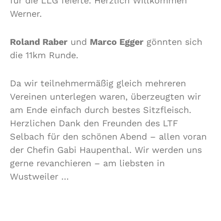
für die LLG feierte. Herzlich Willkommen
Werner.
Roland Raber
und
Marco Egger
gönnten sich
die 11km Runde.
Da wir teilnehmermäßig gleich mehreren
Vereinen unterlegen waren, überzeugten wir
am Ende einfach durch bestes Sitzfleisch.
Herzlichen Dank den Freunden des LTF
Selbach für den schönen Abend – allen voran
der Chefin Gabi Haupenthal. Wir werden uns
gerne revanchieren – am liebsten in
Wustweiler …