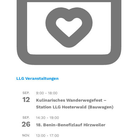
LLG Veranstaltungen
SEP.
9:00
-
18:00
12
Kulinarisches Wanderwegefest –
Station LLG Hosterwald (Bauwagen)
SEP.
14:30
-
19:00
26
18. Benin-Benefizlauf Hirzweiler
NOV.
13:00
-
17:00