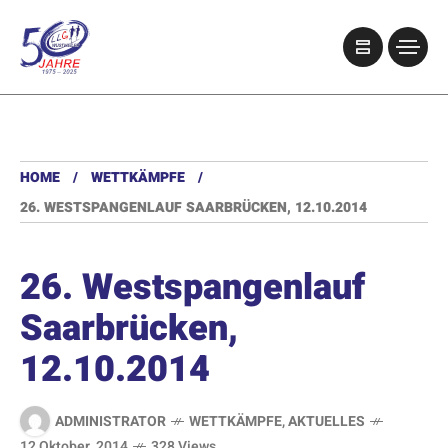
HOME
WETTKÄMPFE
26. WESTSPANGENLAUF SAARBRÜCKEN, 12.10.2014
26. Westspangenlauf
Saarbrücken,
12.10.2014
ADMINISTRATOR
WETTKÄMPFE
,
AKTUELLES
12 Oktober, 2014
328 Views