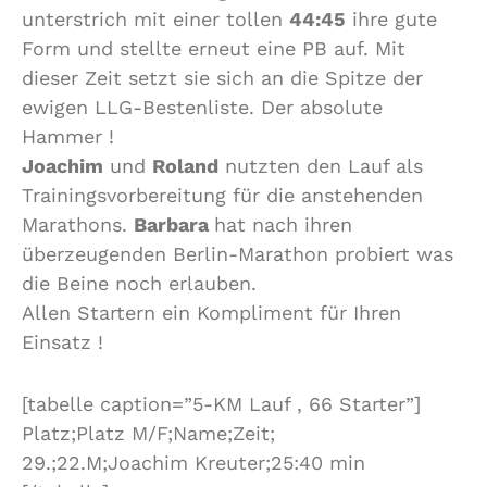
unterstrich mit einer tollen
44:45
ihre gute
Form und stellte erneut eine PB auf. Mit
dieser Zeit setzt sie sich an die Spitze der
ewigen LLG-Bestenliste. Der absolute
Hammer !
Joachim
und
Roland
nutzten den Lauf als
Trainingsvorbereitung für die anstehenden
Marathons.
Barbara
hat nach ihren
überzeugenden Berlin-Marathon probiert was
die Beine noch erlauben.
Allen Startern ein Kompliment für Ihren
Einsatz !
[tabelle caption=”5-KM Lauf , 66 Starter”]
Platz;Platz M/F;Name;Zeit;
29.;22.M;Joachim Kreuter;25:40 min