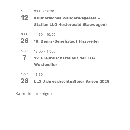
SEP.
9:00
-
18:00
12
Kulinarisches Wanderwegefest –
Station LLG Hosterwald (Bauwagen)
SEP.
14:30
-
19:00
26
18. Benin-Benefizlauf Hirzweiler
NOV.
13:00
-
17:00
7
22. Freundschaftslauf der LLG
Wustweiler
NOV.
18:30
28
LLG Jahresabschlußfeier Saison 2026
Kalender anzeigen