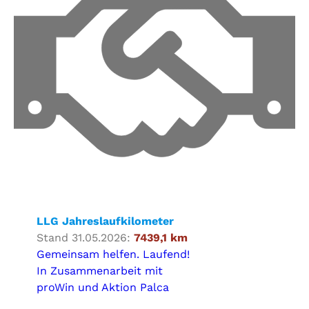
LLG Jahreslaufkilometer
Stand 31.05.2026:
7439,1 km
Gemeinsam helfen. Laufend!
In Zusammenarbeit mit
proWin und Aktion Palca