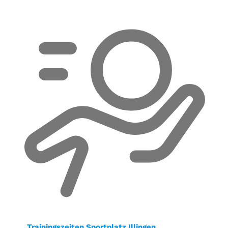
Trainingszeiten Sportplatz Illingen