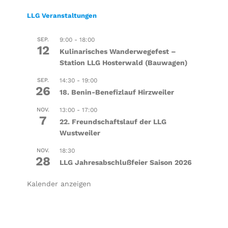
LLG Veranstaltungen
SEP.
9:00
-
18:00
12
Kulinarisches Wanderwegefest –
Station LLG Hosterwald (Bauwagen)
SEP.
14:30
-
19:00
26
18. Benin-Benefizlauf Hirzweiler
NOV.
13:00
-
17:00
7
22. Freundschaftslauf der LLG
Wustweiler
NOV.
18:30
28
LLG Jahresabschlußfeier Saison 2026
Kalender anzeigen