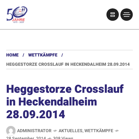
HOME
WETTKÄMPFE
HEGGESTORZE CROSSLAUF IN HECKENDALHEIM 28.09.2014
Heggestorze Crosslauf
in Heckendalheim
28.09.2014
ADMINISTRATOR
AKTUELLES
,
WETTKÄMPFE
28 September, 2014
308 Views