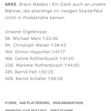
AK55
. Bravo Mädels ! Ein Dank auch an unsere
Männer, die allerdings im riesigen Starterfeld
nicht in Podestnähe kamen.
Unserer Ergebnisse:
56. Michael Marx 1:32:36
94. Christoph Meiser 1:36:43
164. Simon Hippchen 1:41:17
166. Celine Rothenbusch 1:41:20
236. Marlene Rothenbusch 1:44:50
381. Bernd Feit 1:52:25
509. Bernd Schäfer 1:58:38
10KM
AK-PLATZIERUNG
HALBMARATHON
PERSÖNLICHE BESTZEIT
WETTKAMPF