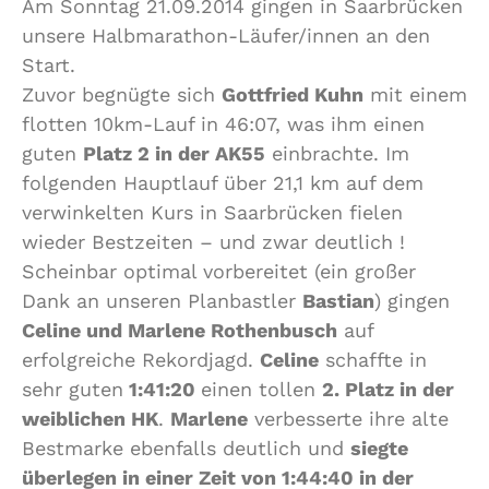
Am Sonntag 21.09.2014 gingen in Saarbrücken
unsere Halbmarathon-Läufer/innen an den
Start.
Zuvor begnügte sich
Gottfried Kuhn
mit einem
flotten 10km-Lauf in 46:07, was ihm einen
guten
Platz 2 in der AK55
einbrachte. Im
folgenden Hauptlauf über 21,1 km auf dem
verwinkelten Kurs in Saarbrücken fielen
wieder Bestzeiten – und zwar deutlich !
Scheinbar optimal vorbereitet (ein großer
Dank an unseren Planbastler
Bastian
) gingen
Celine und Marlene Rothenbusch
auf
erfolgreiche Rekordjagd.
Celine
schaffte in
sehr guten
1:41:20
einen tollen
2. Platz in der
weiblichen HK
.
Marlene
verbesserte ihre alte
Bestmarke ebenfalls deutlich und
siegte
überlegen in einer Zeit von 1:44:40 in der