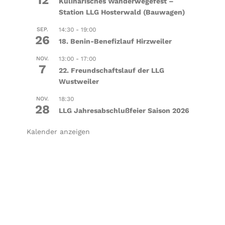
12
Kulinarisches Wanderwegefest –
Station LLG Hosterwald (Bauwagen)
SEP.
14:30
-
19:00
26
18. Benin-Benefizlauf Hirzweiler
NOV.
13:00
-
17:00
7
22. Freundschaftslauf der LLG
Wustweiler
NOV.
18:30
28
LLG Jahresabschlußfeier Saison 2026
Kalender anzeigen