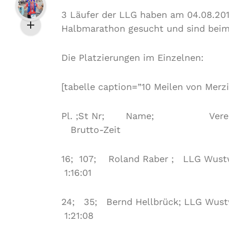
3 Läufer der LLG haben am 04.08.20
Halbmarathon gesucht und sind beim 2
Die Platzierungen im Einzelnen:
[tabelle caption=”10 Meilen von Merzi
Pl. ;St Nr; Name; Vere
Brutto-Zeit
16; 107; Roland Raber ; LLG Wustwe
1:16:01
24; 35; Bernd Hellbrück; LLG Wust
1:21:08