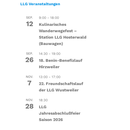
LLG Veranstaltungen
SEP.
9:00
-
18:00
12
Kulinarisches
Wanderwegefest –
Station LLG Hosterwald
(Bauwagen)
SEP.
14:30
-
19:00
26
18. Benin-Benefizlauf
Hirzweiler
NOV.
13:00
-
17:00
7
22. Freundschaftslauf
der LLG Wustweiler
NOV.
18:30
28
LLG
Jahresabschlußfeier
Saison 2026