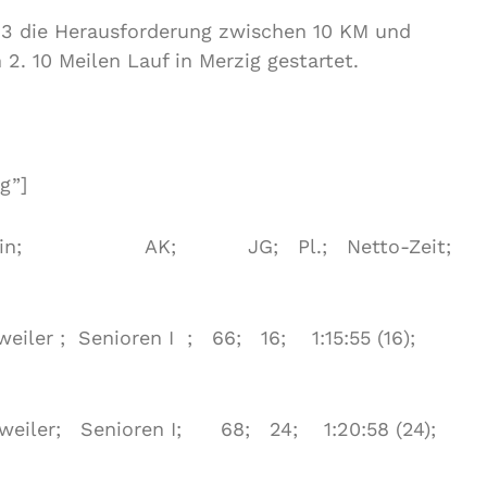
13 die Herausforderung zwischen 10 KM und
. 10 Meilen Lauf in Merzig gestartet.
g”]
in; AK; JG; Pl.; Netto-Zeit;
iler ; Senioren I ; 66; 16; 1:15:55 (16);
weiler; Senioren I; 68; 24; 1:20:58 (24);