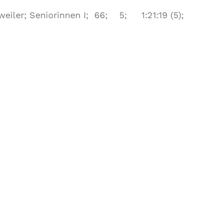
iler; Seniorinnen I; 66; 5; 1:21:19 (5);