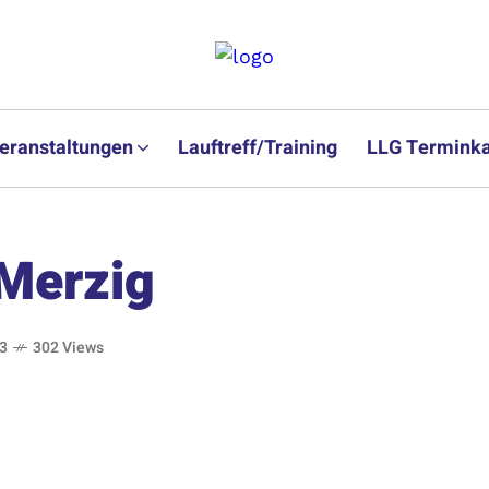
eranstaltungen
Lauftreff/Training
LLG Terminka
 Merzig
13
302 Views