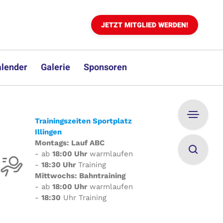
JETZT MITGLIED WERDEN!
lender
Galerie
Sponsoren
Trainingszeiten Sportplatz
Illingen
Montags: Lauf ABC
- ab
18:00 Uhr
warmlaufen
-
18:30 Uhr
Training
Mittwochs: Bahntraining
- ab
18:00 Uhr
warmlaufen
-
18:30
Uhr Training