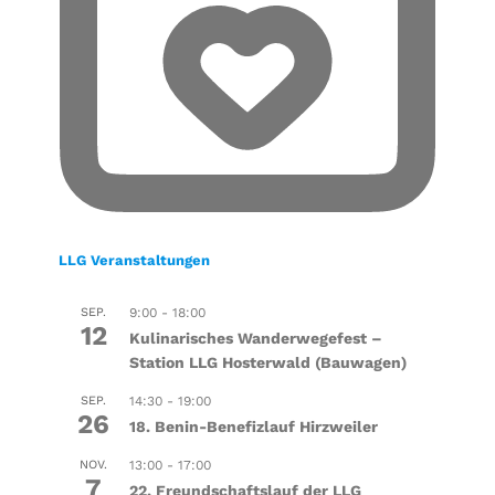
LLG Veranstaltungen
SEP.
9:00
-
18:00
12
Kulinarisches Wanderwegefest –
Station LLG Hosterwald (Bauwagen)
SEP.
14:30
-
19:00
26
18. Benin-Benefizlauf Hirzweiler
NOV.
13:00
-
17:00
7
22. Freundschaftslauf der LLG