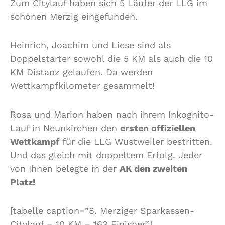
Zum Citylauf haben sich 5 Läufer der LLG im
schönen Merzig eingefunden.
Heinrich, Joachim und Liese sind als
Doppelstarter sowohl die 5 KM als auch die 10
KM Distanz gelaufen. Da werden
Wettkampfkilometer gesammelt!
Rosa und Marion haben nach ihrem Inkognito-
Lauf in Neunkirchen den
ersten offiziellen
Wettkampf
für die LLG Wustweiler bestritten.
Und das gleich mit doppeltem Erfolg. Jeder
von Ihnen belegte in der
AK den zweiten
Platz!
[tabelle caption=”8. Merziger Sparkassen-
Citylauf – 10 KM – 163 Finisher”]