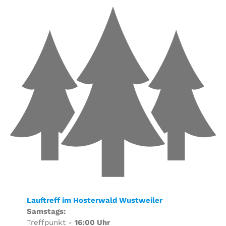
Lauftreff im Hosterwald Wustweiler
Samstags:
Treffpunkt -
16:00 Uhr