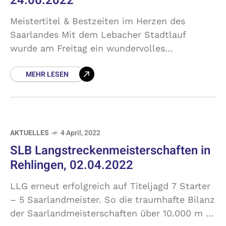
24.06.2022
Meistertitel & Bestzeiten im Herzen des
Saarlandes Mit dem Lebacher Stadtlauf
wurde am Freitag ein wundervolles
Rennwochenende eingeläutet. Im Rahmen der
MEHR LESEN
Veranstaltung mit Läufen über 5 km und 10
km
AKTUELLES
4 April, 2022
SLB Langstreckenmeisterschaften in
Rehlingen, 02.04.2022
LLG erneut erfolgreich auf Titeljagd 7 Starter
– 5 Saarlandmeister. So die traumhafte Bilanz
der Saarlandmeisterschaften über 10.000 m in