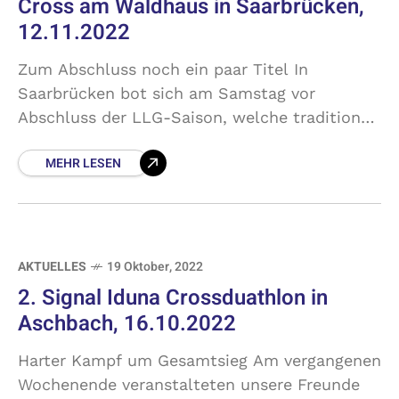
Cross am Waldhaus in Saarbrücken,
12.11.2022
Zum Abschluss noch ein paar Titel In
Saarbrücken bot sich am Samstag vor
Abschluss der LLG-Saison, welche traditionell
mit der Weihnachtsfeier endet, die letzte
MEHR LESEN
Gelegenheit noch ein paar Titel zu
AKTUELLES
19 Oktober, 2022
2. Signal Iduna Crossduathlon in
Aschbach, 16.10.2022
Harter Kampf um Gesamtsieg Am vergangenen
Wochenende veranstalteten unsere Freunde