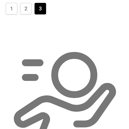
1
2
3