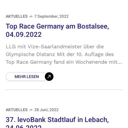
AKTUELLES
7 September, 2022
Top Race Germany am Bostalsee,
04.09.2022
LLG mit Vize-Saarlandmeister über die
Olympische Distanz Mit der 10. Auflage des
Top Race Germany fand ein Wochenende mit
vielen Lauf-Veranstaltungen am Sonntag
MEHR LESEN
seinen Abschluss. Unsere Starter hatten sich
alle
AKTUELLES
28 Juni, 2022
37. levoBank Stadtlauf in Lebach,