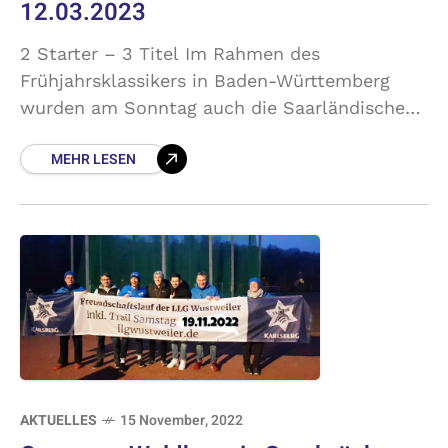
12.03.2023
2 Starter – 3 Titel Im Rahmen des
Frühjahrsklassikers in Baden-Württemberg
wurden am Sonntag auch die Saarländischen
Marathonmeisterschaften ausgetragen. Dabei
MEHR LESEN
brachten unsere beiden Starter Eric Lorenz
und Heiko Scheidt alles
AKTUELLES
15 November, 2022