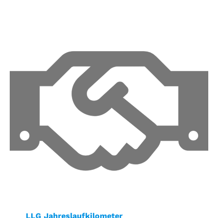
LLG Jahreslaufkilometer