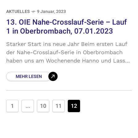
AKTUELLES
9 Januar, 2023
13. OIE Nahe-Crosslauf-Serie – Lauf
1 in Oberbrombach, 07.01.2023
Starker Start ins neue Jahr Beim ersten Lauf
der Nahe-Crosslauf-Serie in Oberbrombach
haben uns am Wochenende Hanno und Lasse
Blaß vertreten. Beim Lauf der U10/U12 über
MEHR LESEN
880 m war Lasse
1
...
10
11
12