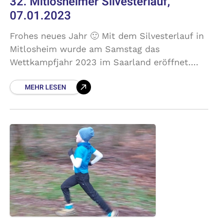
32. Mitlosheimer Silvesterlauf,
07.01.2023
Frohes neues Jahr 🙂 Mit dem Silvesterlauf in
Mitlosheim wurde am Samstag das
Wettkampfjahr 2023 im Saarland eröffnet.
Wie viele Läufer genau auf die 7,3 km lange
MEHR LESEN
Strecke gingen ist