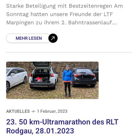
Starke Beteiligung mit Bestzeitenregen Am
Sonntag hatten unsere Freunde der LTF
Marpingen zu ihrem 2. Bahntrassenlauf
geladen. Der Einladung sind wir natürlich
MEHR LESEN
gerne gefolgt und waren mit einem starken
Aufgebot
AKTUELLES
1 Februar, 2023
23. 50 km-Ultramarathon des RLT
Rodgau, 28.01.2023