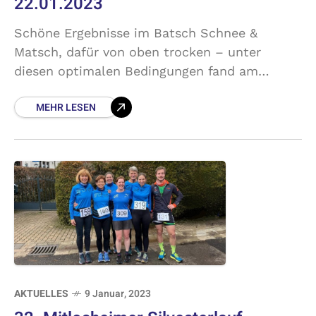
22.01.2023
Schöne Ergebnisse im Batsch Schnee &
Matsch, dafür von oben trocken – unter
diesen optimalen Bedingungen fand am
Wochenende der Crosslauf unserer Freunde
MEHR LESEN
der LTF Theeltal statt. Auf unterschiedlich
langen
AKTUELLES
9 Januar, 2023