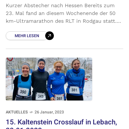
Kurzer Abstecher nach Hessen Bereits zum
23. Mal fand an diesem Wochenende der 50
km-Ultramarathon des RLT in Rodgau statt.
Zu laufen waren 10 Runden auf einer flachen 5
MEHR LESEN
km-Strecke
AKTUELLES
26 Januar, 2023
15. Kaltenstein Crosslauf in Lebach,