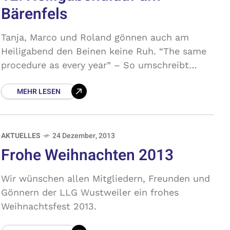
Bärenfels
Tanja, Marco und Roland gönnen auch am
Heiligabend den Beinen keine Ruh. “The same
procedure as every year” – So umschreibt
Marco den Start beim Bärenfels
MEHR LESEN
Heiligabendlauf.
AKTUELLES
24 Dezember, 2013
Frohe Weihnachten 2013
Wir wünschen allen Mitgliedern, Freunden und
Gönnern der LLG Wustweiler ein frohes
Weihnachtsfest 2013.