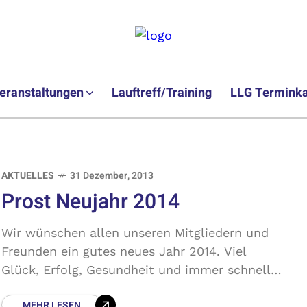
eranstaltungen
Lauftreff/Training
LLG Terminka
AKTUELLES
31 Dezember, 2013
Prost Neujahr 2014
Wir wünschen allen unseren Mitgliedern und
Freunden ein gutes neues Jahr 2014. Viel
Glück, Erfolg, Gesundheit und immer schnelle
Beine.
MEHR LESEN