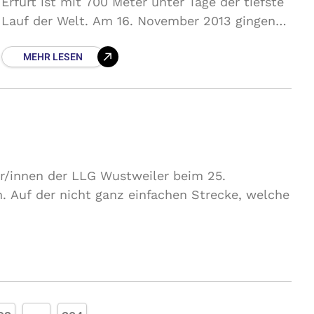
Erfurt ist mit 700 Meter unter Tage der tiefste
Lauf der Welt. Am 16. November 2013 gingen
Marco Egger und Roland Raber auf den
MEHR LESEN
Rundkurs
r/innen der LLG Wustweiler beim 25.
. Auf der nicht ganz einfachen Strecke, welche