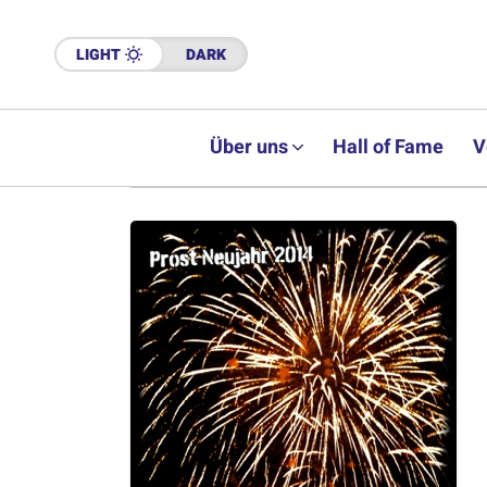
LIGHT
DARK
Über uns
Hall of Fame
V