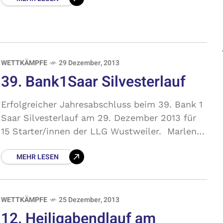
WETTKÄMPFE
29 Dezember, 2013
39. Bank1Saar Silvesterlauf
Erfolgreicher Jahresabschluss beim 39. Bank 1
Saar Silvesterlauf am 29. Dezember 2013 für
15 Starter/innen der LLG Wustweiler. Marlene
Rothenbusch belegt Platz 2 in der AK W55.
MEHR LESEN
WETTKÄMPFE
25 Dezember, 2013
12. Heiligabendlauf am