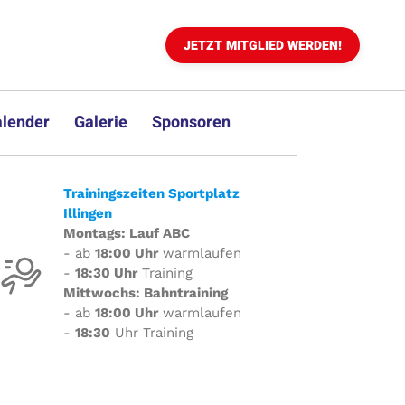
JETZT MITGLIED WERDEN!
lender
Galerie
Sponsoren
Trainingszeiten Sportplatz
Illingen
Montags: Lauf ABC
- ab
18:00 Uhr
warmlaufen
-
18:30 Uhr
Training
Mittwochs: Bahntraining
- ab
18:00 Uhr
warmlaufen
-
18:30
Uhr Training