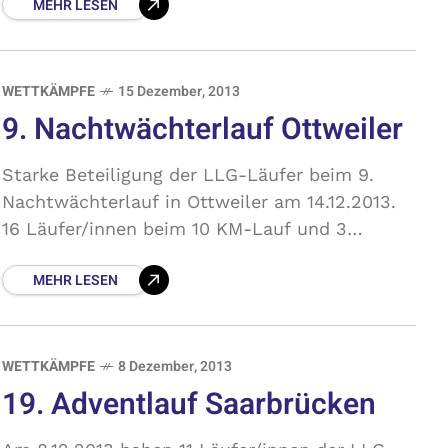
MEHR LESEN
WETTKÄMPFE
15 Dezember, 2013
9. Nachtwächterlauf Ottweiler
Starke Beteiligung der LLG-Läufer beim 9.
Nachtwächterlauf in Ottweiler am 14.12.2013.
16 Läufer/innen beim 10 KM-Lauf und 3
Läufer/innen beim 5 KM-Lauf. Es wurden 4 AK-
MEHR LESEN
Platzierungen und der 5. Platz
WETTKÄMPFE
8 Dezember, 2013
19. Adventlauf Saarbrücken